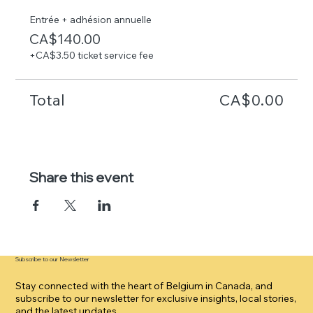
Entrée + adhésion annuelle
CA$140.00
+CA$3.50 ticket service fee
Total
CA$0.00
Share this event
Subscribe to our Newsletter
Stay connected with the heart of Belgium in Canada, and
subscribe to our newsletter for exclusive insights, local stories,
and the latest updates.