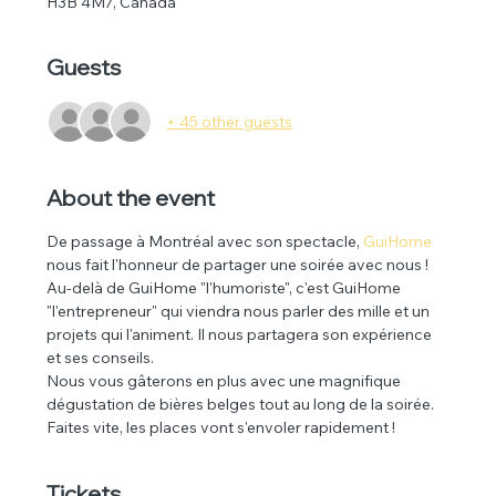
H3B 4M7, Canada
Guests
+ 45 other guests
About the event
De passage à Montréal avec son spectacle, 
GuiHome
nous fait l'honneur de partager une soirée avec nous ! 
Au-delà de GuiHome "l'humoriste", c'est GuiHome 
"l'entrepreneur" qui viendra nous parler des mille et un 
projets qui l'animent. Il nous partagera son expérience 
et ses conseils. 
Nous vous gâterons en plus avec une magnifique 
dégustation de bières belges tout au long de la soirée. 
Faites vite, les places vont s'envoler rapidement ! 
Tickets